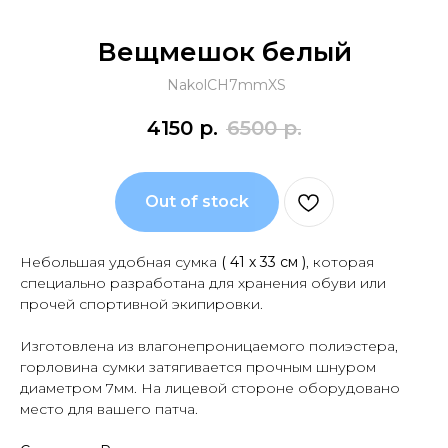
Вещмешок белый
NakolCH7mmXS
4150
р.
6500
р.
Out of stock
Небольшая удобная сумка
( 41 х 33 см )
, которая
специально разработана для хранения обуви или
прочей спортивной экипировки.
Изготовлена из влагонепроницаемого полиэстера,
горловина сумки затягивается прочным шнуром
диаметром 7мм. На лицевой стороне оборудовано
место для вашего патча.