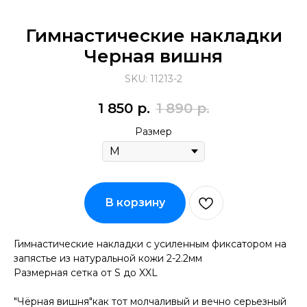
Гимнастические накладки
Черная вишня
SKU:
11213-2
1 850
р.
1 890
р.
Размер
В корзину
Гимнастические накладки с усиленным фиксатором на
запястье из натуральной кожи 2-2.2мм
Размерная сетка от S до XXL
"Чёрная вишня"как тот молчаливый и вечно серьезный