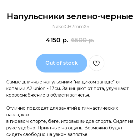
Напульсники зелено-черные
NakolCH7mmXS
4150
р.
6500
р.
Out of stock
Самые длинные напульсники "на диком западе" от
копании A2 union - 17см. Защищают от пота, улучшают
кровоснабжение в области запястья.
Отлично подходят для занятий в гимнастических
накладках,
в гиревом спорте, беге, игровых видов спорта. Сидят на
руке удобно. Приятные на ощупь. Возможно будут
сидеть свободно на узком запястье.