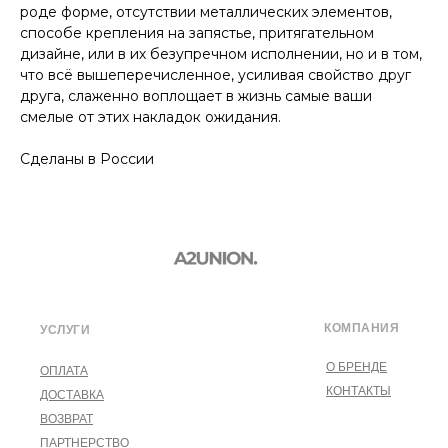
роде форме, отсутствии металлических элементов,
способе крепления на запястье, притягательном
дизайне, или в их безупречном исполнении, но и в том,
что всё вышеперечисленное, усиливая свойство друг
друга, слаженно воплощает в жизнь самые ваши
смелые от этих накладок ожидания.
Сделаны в России
КОМПАНИЯ
УСЛУГИ
О БРЕНДЕ
ОПЛАТА
КОНТАКТЫ
ДОСТАВКА
ВОЗВРАТ
ПАРТНЕРСТВО