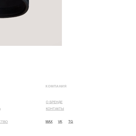
КОМПАНИЯ
О БРЕНДЕ
А
КОНТАКТЫ
MAX
VK
TG
СТВО