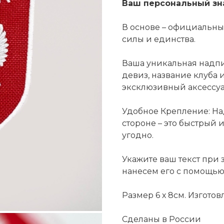
Ваш персональный зн
В основе – официальн
силы и единства.
Ваша уникальная надпи
девиз, название клуба 
эксклюзивный аксессуар
Удобное Крепление: На
стороне – это быстрый 
угодно.
Укажите ваш текст при 
нанесем его с помощь
Размер 6 х 8см. Изготов
Сделаны в России