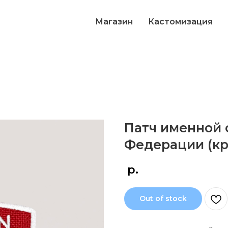
Магазин
Кастомизация
Патч именной 
Федерации (кр
р.
Out of stock