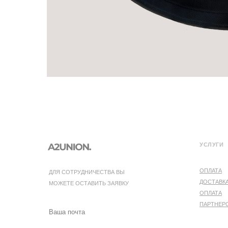
УСЛУГИ
ОПЛАТА
ДЛЯ СОТРУДНИЧЕСТВА ВЫ
ДОСТАВК
МОЖЕТЕ ОСТАВИТЬ ЗАЯВКУ
ОПЛАТА
ПАРТНЕР
Ваша почта