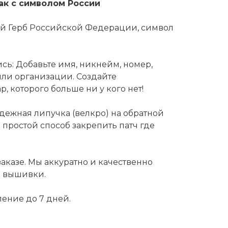
ак с символом России
ый Герб Российской Федерации, символ
сь: Добавьте имя, никнейм, номер,
или организации. Создайте
, которого больше ни у кого нет!
дежная липучка (велкро) на обратной
и простой способ закрепить патч где
заказе. Мы аккуратно и качественно
ю вышивки.
ление до 7 дней.