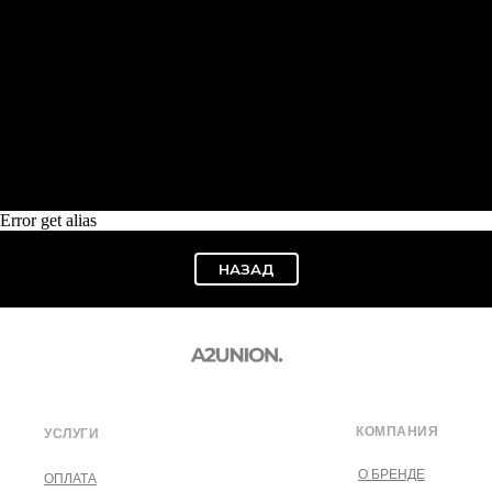
Error get alias
НАЗАД
КОМПАНИЯ
УСЛУГИ
О БРЕНДЕ
ОПЛАТА