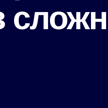
з сложн