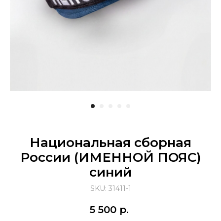
Национальная сборная
России (ИМЕННОЙ ПОЯС)
синий
SKU:
31411-1
5 500
р.