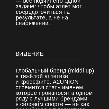
— всё подчинено одной
задаче: чтобы атлет мог
сосредоточиться на
результате, а не на
снаряжении.
ВИДЕНИЕ
Глобальный бренд (middl up)
в тяжёлой атлетике
и кроссфите. A2UNION
стремится стать именем,
которое произносят в одном
ряду с лучшими брендами
в силовом спорте — не как